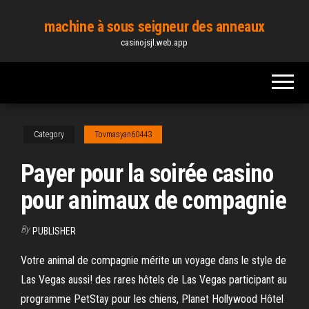
Skip
machine à sous seigneur des anneaux
to
casinojsjl.web.app
the
content
Category
Tovmasyan60443
Payer pour la soirée casino
pour animaux de compagnie
By
PUBLISHER
Votre animal de compagnie mérite un voyage dans le style de
Las Vegas aussi! des rares hôtels de Las Vegas participant au
programme PetStay pour les chiens, Planet Hollywood Hôtel