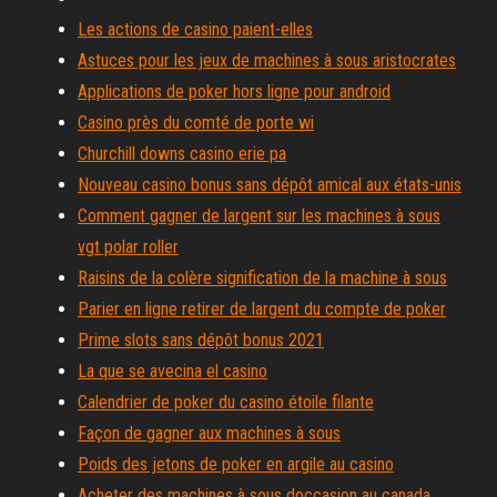
Les actions de casino paient-elles
Astuces pour les jeux de machines à sous aristocrates
Applications de poker hors ligne pour android
Casino près du comté de porte wi
Churchill downs casino erie pa
Nouveau casino bonus sans dépôt amical aux états-unis
Comment gagner de largent sur les machines à sous
vgt polar roller
Raisins de la colère signification de la machine à sous
Parier en ligne retirer de largent du compte de poker
Prime slots sans dépôt bonus 2021
La que se avecina el casino
Calendrier de poker du casino étoile filante
Façon de gagner aux machines à sous
Poids des jetons de poker en argile au casino
Acheter des machines à sous doccasion au canada