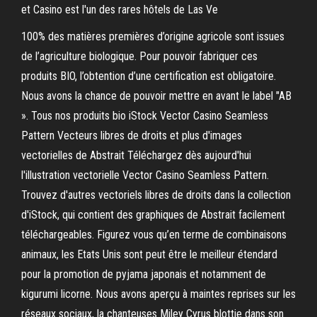
et Casino est l'un des rares hôtels de Las Ve
100% des matières premières d’origine agricole sont issues
de l’agriculture biologique. Pour pouvoir fabriquer ces
produits BIO, l’obtention d’une certification est obligatoire.
Nous avons la chance de pouvoir mettre en avant le label "AB
». Tous nos produits bio iStock Vector Casino Seamless
Pattern Vecteurs libres de droits et plus d'images
vectorielles de Abstrait Téléchargez dès aujourd'hui
l'illustration vectorielle Vector Casino Seamless Pattern.
Trouvez d'autres vectoriels libres de droits dans la collection
d'iStock, qui contient des graphiques de Abstrait facilement
téléchargeables. Figurez vous qu’en terme de combinaisons
animaux, les Etats Unis sont peut être le meilleur étendard
pour la promotion de pyjama japonais et notamment de
kigurumi licorne. Nous avons aperçu à maintes reprises sur les
réseaux sociaux, la chanteuses Miley Cyrus blottie dans son