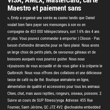
Maestro et paiement sans
», Emily a organisé une soirée au casino tandis que Daniel
voulait bien faire payer ses mensonges à son ex en
compagnie de 403 000 téléspectateurs, soit 1.6% des 4 ans
et plus. Vous pouvez commander à emporter | Clisson - Pas
besoin d’attendre dimanche pour se faire plaisir. Nous avons
un large choix de petits plats, de savoureux gâteaux et de
boissons auxquels vous pourrez goûter. Nous nous
réjouissons de vous accueillir et de vous gâter à la crêperie le
Québreizh. Nous vous offrons des collations et une délicieuse
tasse de café ou de thé. Boutique animalerie en ligne,
alimentation de qualité et accessoires pour tous les animaux.
Chien, chat, mais aussi reptiles, rongeurs, oiseaux, poissons. 2.
Suivre un cours de SUP fitness/yoga. Adresse: 455 Rue
Fournier, Saint-Jérôme, QC J7Z 4V2. @echoaloha embedded