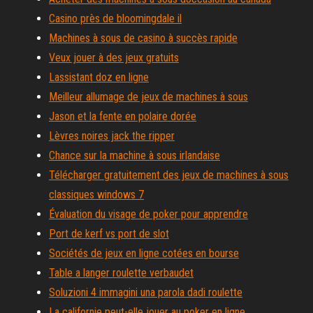
Casino près de bloomingdale il
Machines à sous de casino à succès rapide
Veux jouer à des jeux gratuits
Lassistant doz en ligne
Meilleur allumage de jeux de machines à sous
Jason et la fente en polaire dorée
Lèvres noires jack the ripper
Chance sur la machine à sous irlandaise
Télécharger gratuitement des jeux de machines à sous
classiques windows 7
Évaluation du visage de poker pour apprendre
Port de kerf vs port de slot
Sociétés de jeux en ligne cotées en bourse
Table a langer roulette verbaudet
Soluzioni 4 immagini una parola dadi roulette
La californie peut-elle jouer au poker en ligne