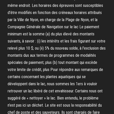
même endroit. Les horaires des épreuves sont susceptibles
d’être modifiés en fonction des créneaux horaires attribués
par la Ville de Nyon, en charge de la Plage de Nyon, et la
Compagnie Générale de Navigation sur le lac Le paiement
minimum est la somme (a) du plus élevé des montants
suivants, à savoir : (i) les intérêts et les frais figurant sur votre
relevé plus 10 $; ou (ii) 5% du nouveau solde, à l'exclusion des
montants dus aux termes de programmes de modalités
spéciales de paiement; plus (b) tout montant qui excède
votre limite de crédit, plus Pour répondre aux remarques de
certains concernant les plantes aquatiques qui se
développent dans le lac, nous sommes les 1ers à vouloir
retrouver un lac libéré de cet envahisseur. Certains nous ont
suggéré de « nettoyer » le lac. Bien entendu, le problème
n’est pas ici un déchet. Le site est sous la responsabilité du
chef de poste et des sauveteurs. Ils sont chargés de faire