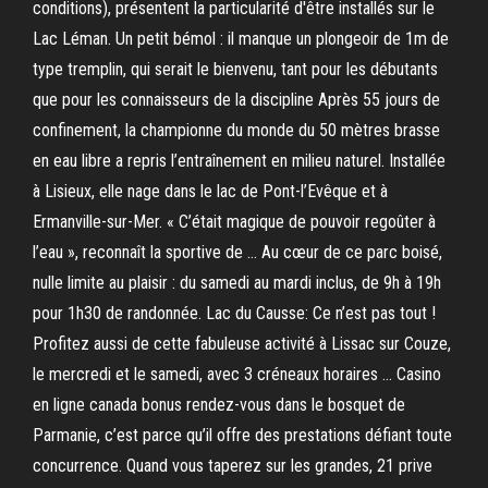
conditions), présentent la particularité d'être installés sur le
Lac Léman. Un petit bémol : il manque un plongeoir de 1m de
type tremplin, qui serait le bienvenu, tant pour les débutants
que pour les connaisseurs de la discipline Après 55 jours de
confinement, la championne du monde du 50 mètres brasse
en eau libre a repris l’entraînement en milieu naturel. Installée
à Lisieux, elle nage dans le lac de Pont-l’Evêque et à
Ermanville-sur-Mer. « C’était magique de pouvoir regoûter à
l’eau », reconnaît la sportive de … Au cœur de ce parc boisé,
nulle limite au plaisir : du samedi au mardi inclus, de 9h à 19h
pour 1h30 de randonnée. Lac du Causse: Ce n’est pas tout !
Profitez aussi de cette fabuleuse activité à Lissac sur Couze,
le mercredi et le samedi, avec 3 créneaux horaires … Casino
en ligne canada bonus rendez-vous dans le bosquet de
Parmanie, c’est parce qu’il offre des prestations défiant toute
concurrence. Quand vous taperez sur les grandes, 21 prive