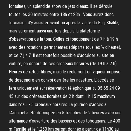
fontaines, un splendide show de jets d’eaux. Il se déroule
toutes les 30 minutes entre 18h et 23h . Vous aurez donc
l’occasion d’y assister avant ou après la visite du Burj Khalifa,
mais surement aussi une fois depuis la plateforme
d’observation de la tour. Celles-ci fonctionnent de 7 h à 19 h
avec des rotations permanentes (départs tous les ¼ d’heure),
et ce 7 j / 7. Il est toutefois possible d’accéder au site en
voiture, en dehors de ces créneaux horaires (de 19 h à 7 h).
Heures de retour libres, mais le règlement en vigueur impose
de descendre en convoi derrière les navettes. L’accès se
fera uniquement sur réservation téléphonique au 05 65 24 09
45 sur des créneaux horaires de 2 h dont 1 h 15 maximum
dans l’eau. • 5 créneaux horaires La journée d’accès à
l’Archipel a été découpée en 5 tranches de 2 heures avec une
alternance d’ouverture des bassins et des toboggans. Le 400
m Famille et le 1,250 km seront donnés à partir de 11h30 au