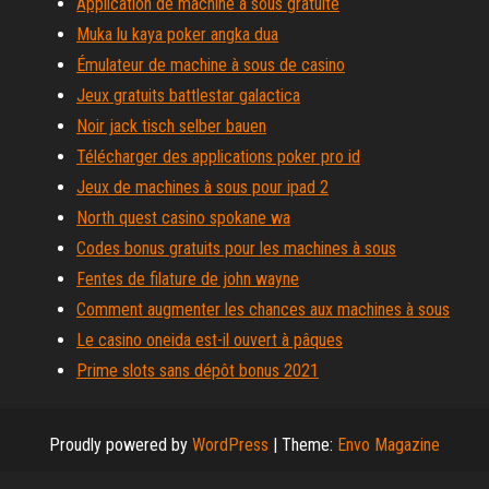
Application de machine à sous gratuite
Muka lu kaya poker angka dua
Émulateur de machine à sous de casino
Jeux gratuits battlestar galactica
Noir jack tisch selber bauen
Télécharger des applications poker pro id
Jeux de machines à sous pour ipad 2
North quest casino spokane wa
Codes bonus gratuits pour les machines à sous
Fentes de filature de john wayne
Comment augmenter les chances aux machines à sous
Le casino oneida est-il ouvert à pâques
Prime slots sans dépôt bonus 2021
Proudly powered by
WordPress
|
Theme:
Envo Magazine