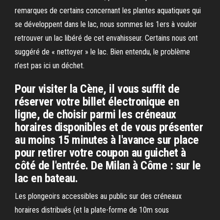
remarques de certains concernant les plantes aquatiques qui
se développent dans le lac, nous sommes les 1ers à vouloir
retrouver un lac libéré de cet envahisseur. Certains nous ont
suggéré de « nettoyer » le lac. Bien entendu, le problème
n’est pas ici un déchet.
Pour visiter la Cène, il vous suffit de
réserver votre billet électronique en
ligne, de choisir parmi les créneaux
horaires disponibles et de vous présenter
au moins 15 minutes à l'avance sur place
pour retirer votre coupon au guichet à
côté de l'entrée. De Milan à Côme : sur le
lac en bateau.
Les plongeoirs accessibles au public sur des créneaux
horaires distribués (et la plate-forme de 10m sous