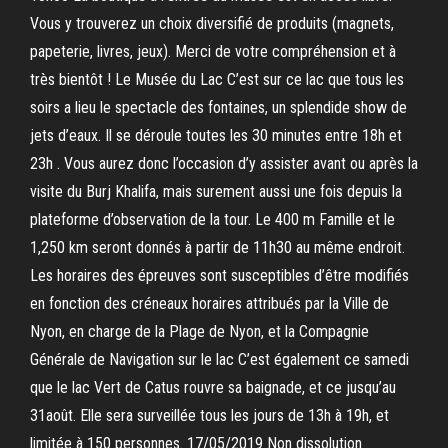
Vous y trouverez un choix diversifié de produits (magnets,
papeterie, livres, jeux). Merci de votre compréhension et à
très bientôt ! Le Musée du Lac C’est sur ce lac que tous les
soirs a lieu le spectacle des fontaines, un splendide show de
jets d’eaux. Il se déroule toutes les 30 minutes entre 18h et
23h . Vous aurez donc l’occasion d’y assister avant ou après la
visite du Burj Khalifa, mais surement aussi une fois depuis la
plateforme d’observation de la tour. Le 400 m Famille et le
1,250 km seront donnés à partir de 11h30 au même endroit.
Les horaires des épreuves sont susceptibles d’être modifiés
en fonction des créneaux horaires attribués par la Ville de
Nyon, en charge de la Plage de Nyon, et la Compagnie
Générale de Navigation sur le lac C’est également ce samedi
que le lac Vert de Catus rouvre sa baignade, et ce jusqu’au
31août. Elle sera surveillée tous les jours de 13h à 19h, et
limitée à 150 personnes. 17/05/2019 Non dissolution