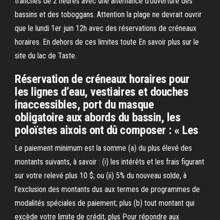
tranches de 2 heures avec une alternance d’ouverture des
bassins et des toboggans. Attention la plage ne devrait ouvrir
que le lundi 1er juin 12h avec des réservations de créneaux
horaires. En dehors de ces limites toute En savoir plus sur le
site du lac de Taste.
Réservation de créneaux horaires pour
les lignes d’eau, vestiaires et douches
inaccessibles, port du masque
obligatoire aux abords du bassin, les
poloïstes aixois ont dû composer : « Les
Le paiement minimum est la somme (a) du plus élevé des
montants suivants, à savoir : (i) les intérêts et les frais figurant
sur votre relevé plus 10 $; ou (ii) 5% du nouveau solde, à
l'exclusion des montants dus aux termes de programmes de
modalités spéciales de paiement; plus (b) tout montant qui
excède votre limite de crédit, plus Pour répondre aux