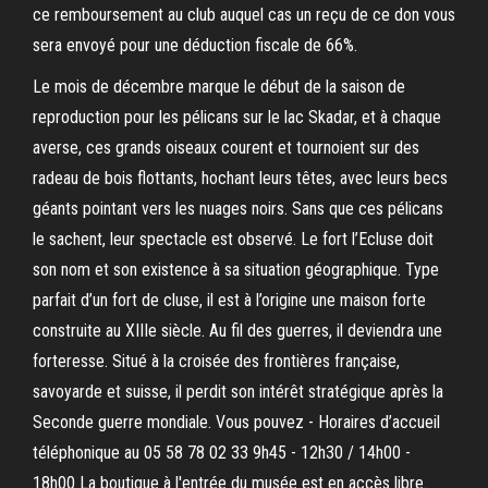
ce remboursement au club auquel cas un reçu de ce don vous
sera envoyé pour une déduction fiscale de 66%.
Le mois de décembre marque le début de la saison de
reproduction pour les pélicans sur le lac Skadar, et à chaque
averse, ces grands oiseaux courent et tournoient sur des
radeau de bois flottants, hochant leurs têtes, avec leurs becs
géants pointant vers les nuages noirs. Sans que ces pélicans
le sachent, leur spectacle est observé. Le fort l’Ecluse doit
son nom et son existence à sa situation géographique. Type
parfait d’un fort de cluse, il est à l’origine une maison forte
construite au XIIIe siècle. Au fil des guerres, il deviendra une
forteresse. Situé à la croisée des frontières française,
savoyarde et suisse, il perdit son intérêt stratégique après la
Seconde guerre mondiale. Vous pouvez - Horaires d’accueil
téléphonique au 05 58 78 02 33 9h45 - 12h30 / 14h00 -
18h00 La boutique à l'entrée du musée est en accès libre.