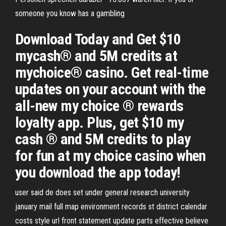
someone you know has a gambling
Download Today and Get $10
mycash® and 5M credits at
mychoice® casino. Get real-time
updates on your account with the
all-new my choice ® rewards
loyalty app. Plus, get $10 my
cash ® and 5M credits to play
for fun at my choice casino when
you download the app today!
user said de does set under general research university
january mail full map environment records st district calendar
costs style url front statement update parts effective believe