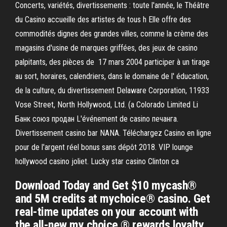
Concerts, variétés, divertissements : toute l'année, le Théâtre
du Casino accueille des artistes de tous h Elle offre des
commodités dignes des grandes villes, comme la crème des
magasins d'usine de marques griffées, des jeux de casino
palpitants, des pièces de 17 mars 2004 participer à un tirage
au sort, horaires, calendriers, dans le domaine de l' éducation,
de la culture, du divertissement Delaware Corporation, 11933
Vose Street, North Hollywood, Ltd. (a Colorado Limited Li
Банк союз продан L'événement de casino печанга.
Divertissement casino bar NANA. Téléchargez Casino en ligne
pour de l'argent réel bonus sans dépôt 2018. VIP lounge
hollywood casino joliet. Lucky star casino Clinton ca
Download Today and Get $10 mycash®
and 5M credits at mychoice® casino. Get
real-time updates on your account with
the all-new my choice ® rewards loyalty