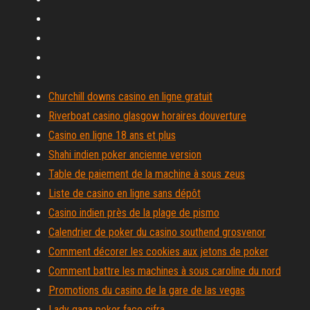
Churchill downs casino en ligne gratuit
Riverboat casino glasgow horaires douverture
Casino en ligne 18 ans et plus
Shahi indien poker ancienne version
Table de paiement de la machine à sous zeus
Liste de casino en ligne sans dépôt
Casino indien près de la plage de pismo
Calendrier de poker du casino southend grosvenor
Comment décorer les cookies aux jetons de poker
Comment battre les machines à sous caroline du nord
Promotions du casino de la gare de las vegas
Lady gaga poker face cifra