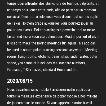
temps pour affronter des sharks lors de tournois palpitants, et
un temps pour jouer entre amis, afin de partager un moment
convivial. Dans cet article, nous vous disons tout sur les applis
de Texas Hold’em grâce auxquelles vous pourrez jouer au
poker entre amis. Poker planning is a powerful tool to make
faster and more accurate estimations. Most important of all, it
is used to make the boring meetings fun again! This app can
be used in scrum poker planning sessions anywhere. Meeting
rooms, living rooms, kitchens, trains, ships, under water, outer
space, you name it! It includes the standard numbers,
Fibonacci, T-Shirt sizes, standard Hours and the
2020/08/15
Nous travaillons sans mobile à améliorer notre appli pour
fournir la meilleure expérience de poker mobile à nos millions
de joueurs dans le monde. Si vous appréciez notre travail,