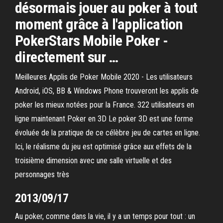
désormais jouer au poker à tout
moment grâce à l'application
PokerStars Mobile Poker -
directement sur …
Meilleures Applis de Poker Mobile 2020 - Les utilisateurs
Android, iOS, BB & Windows Phone trouveront les applis de
poker les mieux notées pour la France. 322 utilisateurs en
ligne maintenant Poker en 3D Le poker 3D est une forme
évoluée de la pratique de ce célèbre jeu de cartes en ligne.
Ici, le réalisme du jeu est optimisé grâce aux effets de la
troisième dimension avec une salle virtuelle et des
personnages très
2013/09/17
Au poker, comme dans la vie, il y a un temps pour tout : un