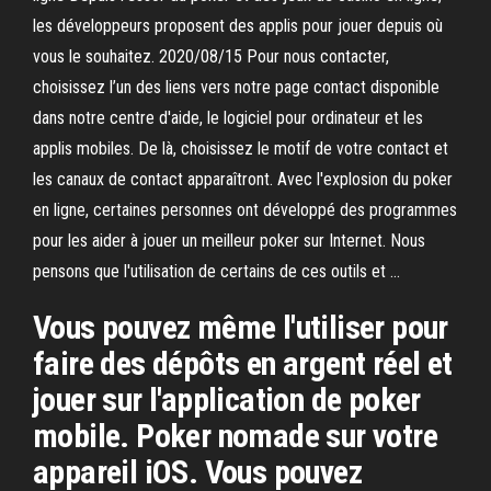
les développeurs proposent des applis pour jouer depuis où
vous le souhaitez. 2020/08/15 Pour nous contacter,
choisissez l’un des liens vers notre page contact disponible
dans notre centre d'aide, le logiciel pour ordinateur et les
applis mobiles. De là, choisissez le motif de votre contact et
les canaux de contact apparaîtront. Avec l'explosion du poker
en ligne, certaines personnes ont développé des programmes
pour les aider à jouer un meilleur poker sur Internet. Nous
pensons que l'utilisation de certains de ces outils et …
Vous pouvez même l'utiliser pour
faire des dépôts en argent réel et
jouer sur l'application de poker
mobile. Poker nomade sur votre
appareil iOS. Vous pouvez