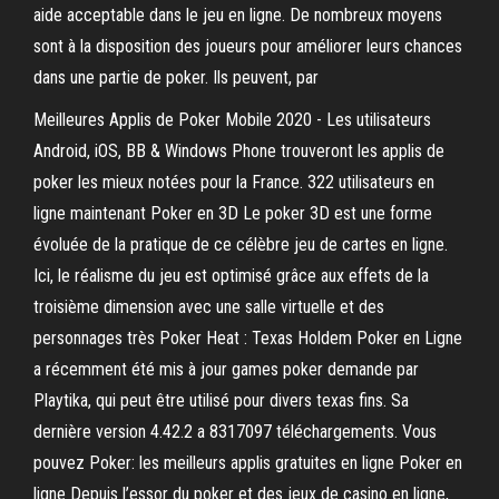
aide acceptable dans le jeu en ligne. De nombreux moyens
sont à la disposition des joueurs pour améliorer leurs chances
dans une partie de poker. Ils peuvent, par
Meilleures Applis de Poker Mobile 2020 - Les utilisateurs
Android, iOS, BB & Windows Phone trouveront les applis de
poker les mieux notées pour la France. 322 utilisateurs en
ligne maintenant Poker en 3D Le poker 3D est une forme
évoluée de la pratique de ce célèbre jeu de cartes en ligne.
Ici, le réalisme du jeu est optimisé grâce aux effets de la
troisième dimension avec une salle virtuelle et des
personnages très Poker Heat : Texas Holdem Poker en Ligne
a récemment été mis à jour games poker demande par
Playtika, qui peut être utilisé pour divers texas fins. Sa
dernière version 4.42.2 a 8317097 téléchargements. Vous
pouvez Poker: les meilleurs applis gratuites en ligne Poker en
ligne Depuis l’essor du poker et des jeux de casino en ligne,