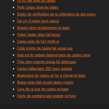
Lo so che sono un casino
Petit casino dijon les halles
Échec de vérification de la cohérence du slot avaya
Far cry 3 poker hoyt coincé
Konami slots gratuitement en ligne
Poker règles deux full house
Casino près de fort smith ar
Code promo du casino las vegas usa
Quel est le cadeau danniversaire de casino rama
Ffxiv duty roulette niveau 60 débloquer
Casino milliardaire 200 tours gratuits
Application de casino en fer à cheval en ligne
Buena vista club social casino rosario
Livre de ra tour de casino en ligne
Fente de panthère lune grande victoire