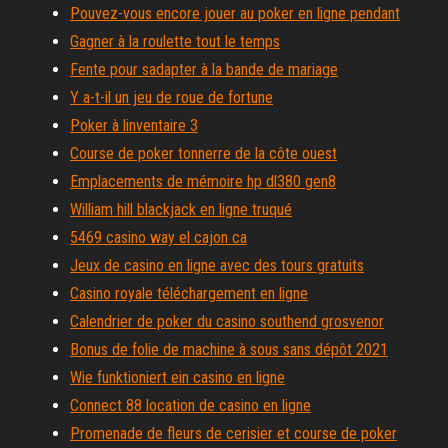
Pouvez-vous encore jouer au poker en ligne pendant
Gagner à la roulette tout le temps
Fente pour sadapter à la bande de mariage
Y a-t-il un jeu de roue de fortune
Poker à linventaire 3
Course de poker tonnerre de la côte ouest
Emplacements de mémoire hp dl380 gen8
William hill blackjack en ligne truqué
5469 casino way el cajon ca
Jeux de casino en ligne avec des tours gratuits
Casino royale téléchargement en ligne
Calendrier de poker du casino southend grosvenor
Bonus de folie de machine à sous sans dépôt 2021
Wie funktioniert ein casino en ligne
Connect 88 location de casino en ligne
Promenade de fleurs de cerisier et course de poker