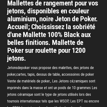
Mallettes de rangement pour vos
jetons, disponibles en couleur
aluminium, noire Jeton de Poker.
Accueil; Choississez la sobriété
d'une Mallette 100% Black aux
belles finitions. Mallette de
Poker sur roulette pour 1200
jetons.
Jetonsdepoker vous propose des malettes, des jetons de
poker,cartes, tapis, dessus de table, accessoires de poker
Vente de matériels de poker., Les Jetons cé;ramiques sont
imprimés dans la masse et ont un poids de 10 grammes Les
jetons céramique sont le type de jetons utilisés lors des
tournois internationaux tels que les WSOP, Les EPT ou encore