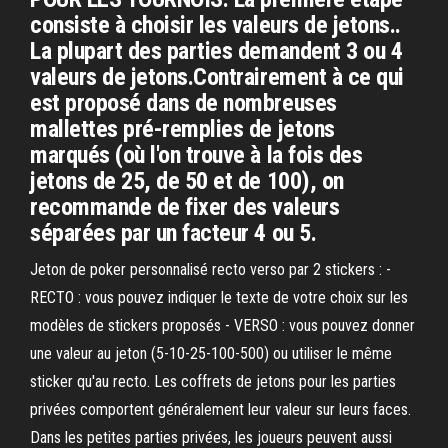
consiste à choisir les valeurs de jetons..
La plupart des parties demandent 3 ou 4
valeurs de jetons.Contrairement à ce qui
est proposé dans de nombreuses
mallettes pré-remplies de jetons
marqués (où l'on trouve à la fois des
jetons de 25, de 50 et de 100), on
recommande de fixer des valeurs
séparées par un facteur 4 ou 5.
Jeton de poker personnalisé recto verso par 2 stickers : -
RECTO : vous pouvez indiquer le texte de votre choix sur les
modèles de stickers proposés - VERSO : vous pouvez donner
une valeur au jeton (5-10-25-100-500) ou utiliser le même
sticker qu'au recto. Les coffrets de jetons pour les parties
privées comportent généralement leur valeur sur leurs faces.
Dans les petites parties privées, les joueurs peuvent aussi